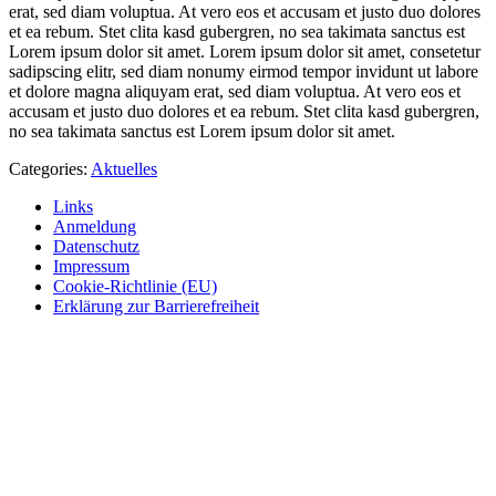
erat, sed diam voluptua. At vero eos et accusam et justo duo dolores
et ea rebum. Stet clita kasd gubergren, no sea takimata sanctus est
Lorem ipsum dolor sit amet. Lorem ipsum dolor sit amet, consetetur
sadipscing elitr, sed diam nonumy eirmod tempor invidunt ut labore
et dolore magna aliquyam erat, sed diam voluptua. At vero eos et
accusam et justo duo dolores et ea rebum. Stet clita kasd gubergren,
no sea takimata sanctus est Lorem ipsum dolor sit amet.
Categories:
Aktuelles
Links
Anmeldung
Datenschutz
Impressum
Cookie-Richtlinie (EU)
Erklärung zur Barrierefreiheit
Webdesign von
CreateBetter.Digital
·
Besser im Web